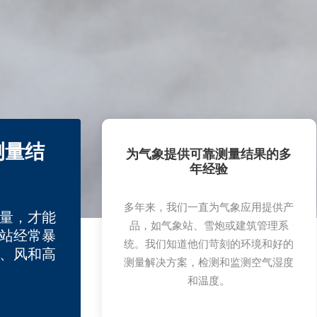
测量结
为气象提供可靠测量结果的多
年经验
多年来，我们一直为气象应用提供产
量，才能
品，如气象站、雪炮或建筑管理系
站经常暴
统。我们知道他们苛刻的环境和好的
、风和高
测量解决方案，检测和监测空气湿度
和温度。