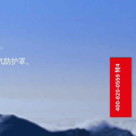
气防护罩。
400-820-0559 转4