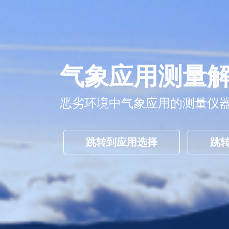
气象应用测量
恶劣环境中气象应用的测量仪
跳转到应用选择
跳