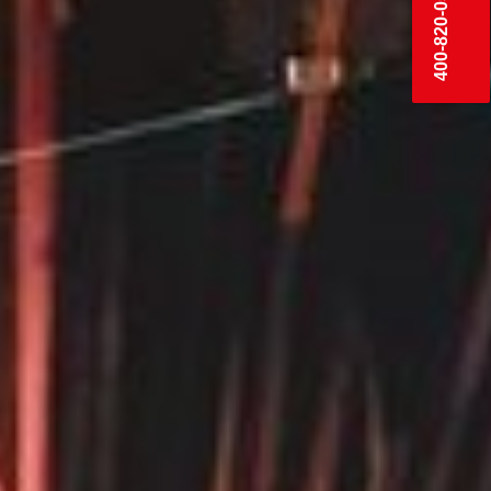
400-820-0559 转4